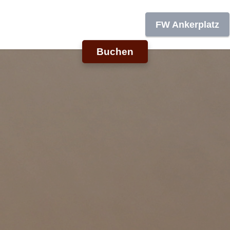
FW Ankerplatz
Buchen