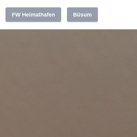
FW Heimathafen
Büsum