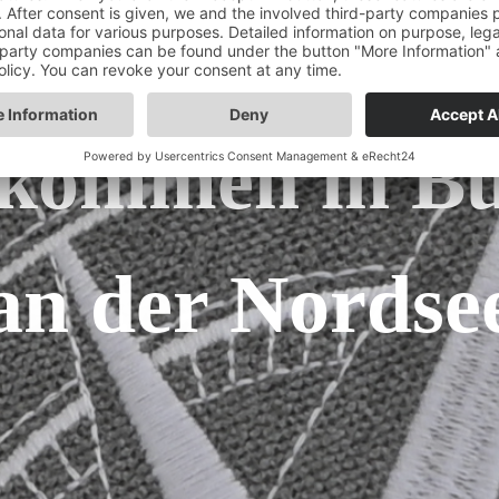
lkommen in B
an der Nordse