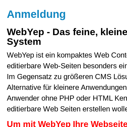
Anmeldung
WebYep - Das feine, klei
System
WebYep ist ein kompaktes Web Con
editierbare Web-Seiten besonders ein
Im Gegensatz zu größeren CMS Lösu
Alternative für kleinere Anwendungen
Anwender ohne PHP oder HTML Kenntn
editierbare Web Seiten erstellen woll
Um mit WebYep Ihre Webseite